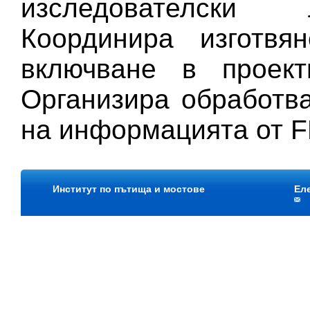
изследователски 
Координира изготвя
включване в проек
Организира обработв
на информацията от 
Институт по пътища и мостове
Ел