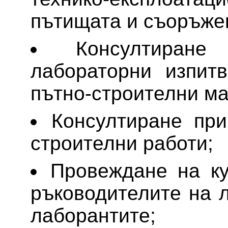
пътищата и съоръже
Консултиран
лабораторни изпит
пътно-строителни ма
Консултиране при
строителни работи;
Провеждане на ку
ръководителите на 
лаборантите;