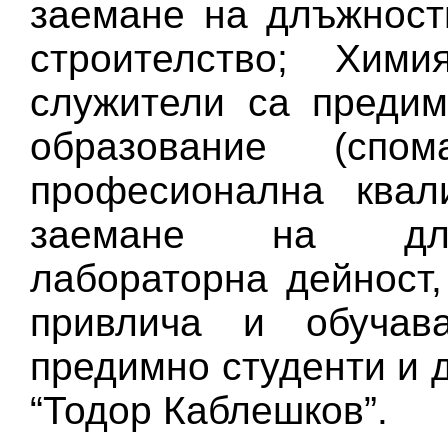
заемане на длъжност
строителство; Хими
служители са предим
образование (спом
професионална квал
заемане на длъ
лабораторна дейност
привлича и обучав
предимно студенти и 
“Тодор Каблешков”.