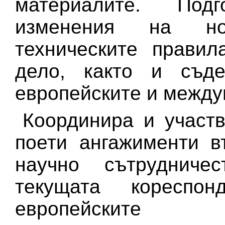
материалите. Под
изменения на но
техническите правил
дело, както и съд
европейските и между
Координира и участв
поети ангажименти в
научно сътрудниче
текущата коресп
европейските 