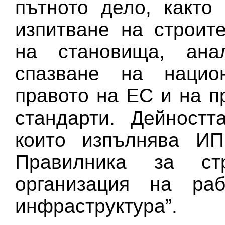
пътното дело, както
изпитване на строит
на становища, ана
спазване на национ
правото на ЕС и на 
стандарти. Дейностт
които изпълнява ИП
Правилника за стр
организация на ра
инфраструктура”.