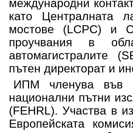
международни контакт
като Централната л
мостове (LCPC) и С
проучвания в об
автомагистралите (
пътен директорат и ин
ИПМ членува във 
национални пътни из
(FEHRL). Участва в и
Европейската комиси