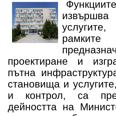
Функции
извършва
услугите,
рамките
предназ
проектиране и изгр
пътна инфраструктура
становища и услугите
и контрол, са пре
дейността на Минист