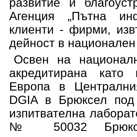
развитие и благоуст
Агенция „Пътна ин
клиенти - фирми, из
дейност в национален
Освен на националн
акредитирана като 
Европа в Централния
DGIA в Брюксел по
изпитвателна лабора
№ 50032 Брюксе