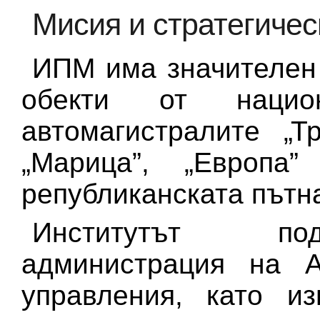
Мисия и стратегичес
ИПМ има значителен 
обекти от нацио
автомагистралите „Тр
„Марица”, „Европа
републиканската пътн
Институтът под
администрация на 
управления, като и