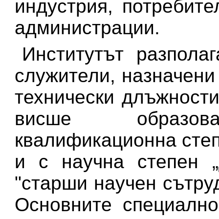
индустрия, потребит
администрации.
Институтът разпола
служители, назначени
технически длъжности
висше образова
квалификационна степ
и с научна степен „
"старши научен сътруд
Основните специално