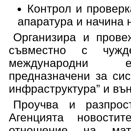
Контрол и проверк
апаратура и начина н
Организира и прове
съвместно с чужд
международни е
предназначени за си
инфраструктура” и въ
Проучва и разпрос
Агенцията новости
отношение на мат